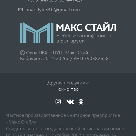
maxstyle34b@gmail.com
мебель-трансформер
в Беларуси
Ⓒ Окна ПВХ. ЧПУП "Макс Стайл"
Бобруйск. 2014-2026г. / УНП 790382658
Другая продукция:
окна пвх
Частное производственное унитарное предприятие
«Макс Стайл»
Свидетельство о государственной регистрации номер
0003293, выдано 11 октября 2007 г., Могилевским